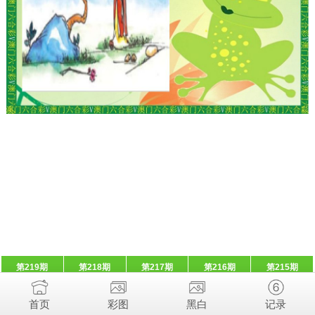
第219期
第218期
第217期
第216期
第215期
首页
彩图
黑白
记录