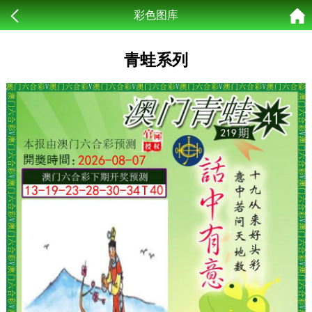
彩色图库
青蛙系列