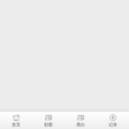
首页
彩图
黑白
记录