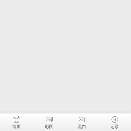
首页
彩图
黑白
记录